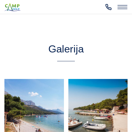
Galerija