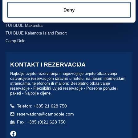
Deny
TT Hotels
TUI BLUE Adriatic Beach
TUI BLUE Makarska
TUI BLUE Kalamota Island Resort
Camp Dole
KONTAKT I REZERVACIJA
Najbolje uvjete rezerviranja i najpovoljnije uvjete otkazivanja
ostvarujete rezervacijom izravno u hotelu, na našim internetskim
stranicama, telefonom ili mailom: Besplatno otkazivanje
rezervacije - Fleksibilni uvjeti rezervacije - Posebne ponude i
paketi - Najbolje cijene.
Telefon: +385 21 628 750
reservations@campdole.com
Fax: +385 (0)21 628 750